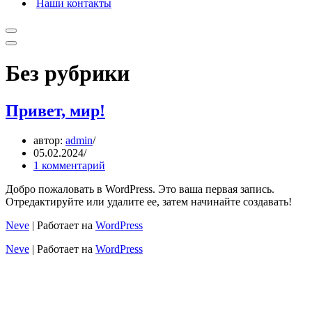
Наши контакты
Меню
навигации
Меню
навигации
Без рубрики
Привет, мир!
автор:
admin
05.02.2024
1 комментарий
Добро пожаловать в WordPress. Это ваша первая запись.
Отредактируйте или удалите ее, затем начинайте создавать!
Neve
| Работает на
WordPress
Neve
| Работает на
WordPress