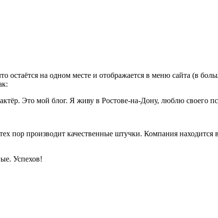
что остаётся на одном месте и отображается в меню сайта (в бо
ак:
тёр. Это мой блог. Я живу в Ростове-на-Дону, люблю своего пс
ех пор производит качественные штучки. Компания находится в 
вые. Успехов!